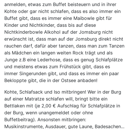
anmelden, etwas zum Buffet beisteuern und in ihrer
Kohte oder gar nicht schlafen, dass es also immer ein
Buffet gibt, dass es immer eine Maibowle gibt für
Kinder und Nichtkinder, dass bis auf diese
Nichtkinderbowle Alkohol auf der Jomsburg nicht
erwünscht ist, dass man auf der Jomsburg direkt nicht
rauchen darf, dafür aber tanzen, dass man zum Tanzen
als Mädchen ein langen weiten Rock trägt und als
Junge z.B eine Lederhose, dass es genug Schlafplätze
und meistens etwas zum Frühstück gibt, dass es
immer Singerunden gibt, und dass es immer ein paar
Bekloppte gibt, die in der Ostsee anbaden!
Kohte, Schlafsack und Iso mitbringen! Wer in der Burg
auf einer Matratze schlafen will, bringt bitte ein
Bettlaken mit (je 2,00 € Aufschlag für Schlafplätze in
der Burg, wenn unangemeldet oder ohne
Buffetbeitrag). Ansonsten mitbringen:
Musikinstrumente, Ausdauer, gute Laune, Badesachen...