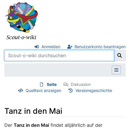
Anmelden
Benutzerkonto beantragen
Seite
Diskussion
Quelltext anzeigen
Versionsgeschichte
Tanz in den Mai
Wechseln zu:
Navigation
,
Suche
Der
Tanz in den Mai
findet alljährlich auf der