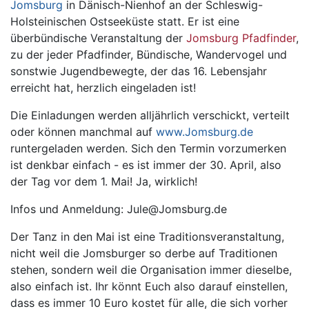
Jomsburg
in Dänisch-Nienhof an der Schleswig-
Holsteinischen Ostseeküste statt. Er ist eine
überbündische Veranstaltung der
Jomsburg Pfadfinder
,
zu der jeder Pfadfinder, Bündische, Wandervogel und
sonstwie Jugendbewegte, der das 16. Lebensjahr
erreicht hat, herzlich eingeladen ist!
Die Einladungen werden alljährlich verschickt, verteilt
oder können manchmal auf
www.Jomsburg.de
runtergeladen werden. Sich den Termin vorzumerken
ist denkbar einfach - es ist immer der 30. April, also
der Tag vor dem 1. Mai! Ja, wirklich!
Infos und Anmeldung: Jule@Jomsburg.de
Der Tanz in den Mai ist eine Traditionsveranstaltung,
nicht weil die Jomsburger so derbe auf Traditionen
stehen, sondern weil die Organisation immer dieselbe,
also einfach ist. Ihr könnt Euch also darauf einstellen,
dass es immer 10 Euro kostet für alle, die sich vorher