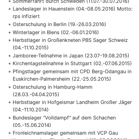
Sommerfahrt durch Schweden (11.07.-30.07.2016)
Landeslager in Hauenstein (04.-08.05.2016) Motto:
rps infiziert
Osterschulung in Berlin (19.-26.03.2016)
Winterlager in Blens (02.-06.01.2016)
Herbstlager in Großenkneten PBS Sager Schweiz
(04.-11.10.2015)
Jamboree-Teilnahme in Japan (23.07-19.08.2015)
Kirchentagsteilnahme in Stuttgart (02.-07.06.2015)
Pfingstlager gemeinsam mit CPD Berg-Odangau in
Euskirchen-Palmersheim (22.-25.05.2015)
Osterschulung in Hamburg-Hamm
(28.03.-04.04.2015)
Herbstlager in Hofgeismar Landheim Großer Jäger
(04.-11.10.2014)
Bundeslager "Volldampf" auf dem Schachen
(05.-15.06.2014)
Fronleichnamslager gemeinsam mit VCP Gau