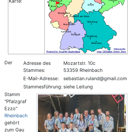
Karte:
Der
Adresse des
Mozartstr. 10c
Stammes:
53359 Rheinbach
E-Mail-Adresse:
sebastian.ruland@gmail.com
Stammesführung:
siehe Leitung
Stamm
"Pfalzgraf
Ezzo"
Rheinbach
gehört
zum Gau