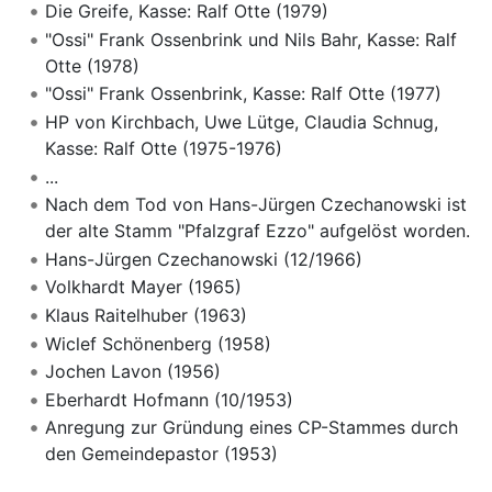
Die Greife, Kasse: Ralf Otte (1979)
"Ossi" Frank Ossenbrink und Nils Bahr, Kasse: Ralf
Otte (1978)
"Ossi" Frank Ossenbrink, Kasse: Ralf Otte (1977)
HP von Kirchbach, Uwe Lütge, Claudia Schnug,
Kasse: Ralf Otte (1975-1976)
...
Nach dem Tod von Hans-Jürgen Czechanowski ist
der alte Stamm "Pfalzgraf Ezzo" aufgelöst worden.
Hans-Jürgen Czechanowski (12/1966)
Volkhardt Mayer (1965)
Klaus Raitelhuber (1963)
Wiclef Schönenberg (1958)
Jochen Lavon (1956)
Eberhardt Hofmann (10/1953)
Anregung zur Gründung eines CP-Stammes durch
den Gemeindepastor (1953)