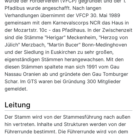
wurde der Förderverein (VFCP) gegründet und der 1.
Pfadibus wurde angeschafft. Nach langen
Verhandlungen übernimmt der VFCP 30. Mai 1989
gemeinsam mit dem Karnevalscorps NCR das Haus in
der Mozartstr. 10c - das Pfadihaus. In der Zwischenzeit
sind die Stämme "Herigar" Meckenheim, "Herzog von
Jülich" Merzbach, "Martin Bucer" Bonn-Medinghoven
und der Siedlung in Euskirchen zu sehr großen,
eigenständigen Stämmen herangewachsen. Mit den
diesen Stämmen spaltete man sich 1991 vom Gau
Nassau Oranien ab und gründete den Gau Tomburger
Schar. Im GTS waren bei Gründung 300 Mitglieder
gemeldet.
Leitung
Der Stamm wird von der Stammesführung nach außen
hin vertreten. Inhalte und Strukturen werden von der
Führerrunde bestimmt. Die Führerrunde wird von dem