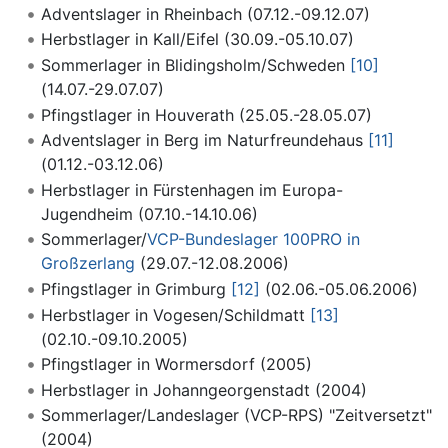
Adventslager in Rheinbach (07.12.-09.12.07)
Herbstlager in Kall/Eifel (30.09.-05.10.07)
Sommerlager in Blidingsholm/Schweden
[10]
(14.07.-29.07.07)
Pfingstlager in Houverath (25.05.-28.05.07)
Adventslager in Berg im Naturfreundehaus
[11]
(01.12.-03.12.06)
Herbstlager in Fürstenhagen im Europa-
Jugendheim (07.10.-14.10.06)
Sommerlager/
VCP-Bundeslager 100PRO in
Großzerlang
(29.07.-12.08.2006)
Pfingstlager in Grimburg
[12]
(02.06.-05.06.2006)
Herbstlager in Vogesen/Schildmatt
[13]
(02.10.-09.10.2005)
Pfingstlager in Wormersdorf (2005)
Herbstlager in Johanngeorgenstadt (2004)
Sommerlager/Landeslager (VCP-RPS) "Zeitversetzt"
(2004)