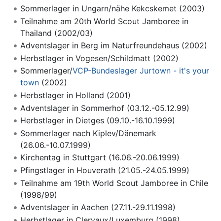
Sommerlager in Ungarn/nähe Kekcskemet (2003)
Teilnahme am 20th World Scout Jamboree in
Thailand (2002/03)
Adventslager in Berg im Naturfreundehaus (2002)
Herbstlager in Vogesen/Schildmatt (2002)
Sommerlager/
VCP-Bundeslager Jurtown - it's your
town
(2002)
Herbstlager in Holland (2001)
Adventslager in Sommerhof (03.12.-05.12.99)
Herbstlager in Dietges (09.10.-16.10.1999)
Sommerlager nach Kiplev/Dänemark
(26.06.-10.07.1999)
Kirchentag in Stuttgart (16.06.-20.06.1999)
Pfingstlager in Houverath (21.05.-24.05.1999)
Teilnahme am 19th World Scout Jamboree in Chile
(1998/99)
Adventslager in Aachen (27.11.-29.11.1998)
Herbstlager in Clervaux/Luxemburg (1998)