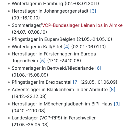
Winterlager in Hamburg (02.-08.01.2011)
Herbstlager in Johanngeorgenstadt
[3]
(09.-16.10.10)
Sommerlager/
VCP-Bundeslager Leinen los in Almke
(24.07.-07.08.10)
Pfingstlager in Eupen/Belgien (21.05.-24.05.10)
Winterlager in Kall/Eifel
[4]
(02.01.-06.01.10)
Herbstlager in Fürstenhagen im Europa-
Jugendheim
[5]
(17.10.-24.10.06)
Sommerlager in Bentveld/Niederlande
[6]
(01.08.-15.08.09)
Pfingstlager im Brexbachtal
[7]
(29.05.-01.06.09)
Adventslager in Blankenheim in der Ahrhütte
[8]
(19.12.-23.12.08)
Herbstlager in Mönchengladbach im BiPi-Haus
[9]
(04.10.-11.10.08)
Landeslager (VCP-RPS) in Ferschweiler
(21.05.-25.05.08)