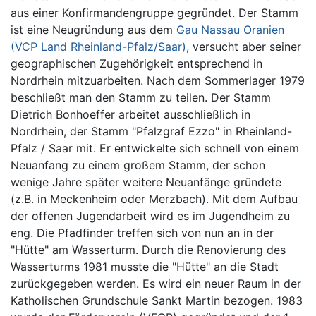
aus einer Konfirmandengruppe gegründet. Der Stamm
ist eine Neugründung aus dem
Gau Nassau Oranien
(VCP Land Rheinland-Pfalz/Saar)
, versucht aber seiner
geographischen Zugehörigkeit entsprechend in
Nordrhein mitzuarbeiten. Nach dem Sommerlager 1979
beschließt man den Stamm zu teilen. Der Stamm
Dietrich Bonhoeffer arbeitet ausschließlich in
Nordrhein, der Stamm "Pfalzgraf Ezzo" in Rheinland-
Pfalz / Saar mit. Er entwickelte sich schnell von einem
Neuanfang zu einem großem Stamm, der schon
wenige Jahre später weitere Neuanfänge gründete
(z.B. in Meckenheim oder Merzbach). Mit dem Aufbau
der offenen Jugendarbeit wird es im Jugendheim zu
eng. Die Pfadfinder treffen sich von nun an in der
"Hütte" am Wasserturm. Durch die Renovierung des
Wasserturms 1981 musste die "Hütte" an die Stadt
zurückgegeben werden. Es wird ein neuer Raum in der
Katholischen Grundschule Sankt Martin bezogen. 1983