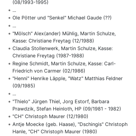
(08/1993-1995)
...
Ole Pötter und "Senkel" Michael Gaude (??)
...
"Mölsch" Alex(ander) Mühlig, Martin Schulze,
Kasse: Christiane Freytag (12/1988)
Claudia Stollenwerk, Martin Schulze, Kasse:
Christiane Freytag (1987-1988)
Regine Schmidt, Martin Schulze, Kasse: Carl-
Friedrich von Carmer (02/1986)
"Henni" Henrike Läpple, "Watz" Matthias Feldner
(09/1985)
...
"Thielo" Jürgen Thiel, Jorg Estorf, Barbara
Prawdzik, Stefan Heinloth, HP (09/1981 - 1982)
"CH" Christoph Maurer (12/1980)
Antje Moecke (geb. Haase), "Dschingis" Christoph
Hanle, "CH" Christoph Maurer (1980)