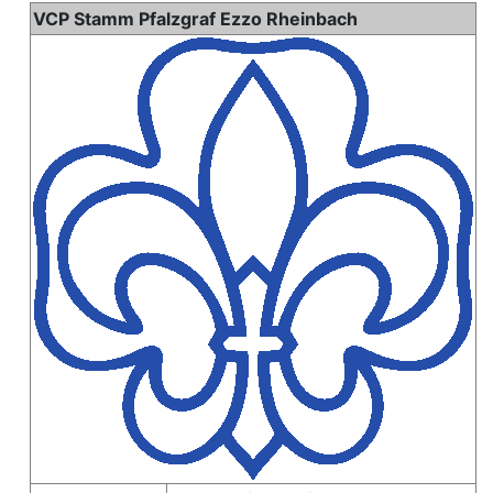
Wechseln zu:
Navigation
,
Suche
VCP Stamm Pfalzgraf Ezzo Rheinbach