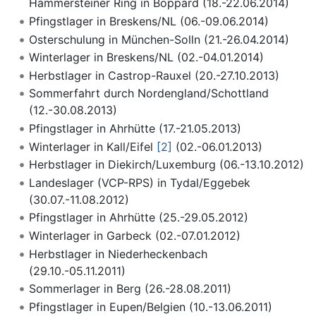
Hammersteiner Ring in Boppard (18.-22.06.2014)
Pfingstlager in Breskens/NL (06.-09.06.2014)
Osterschulung in München-Solln (21.-26.04.2014)
Winterlager in Breskens/NL (02.-04.01.2014)
Herbstlager in Castrop-Rauxel (20.-27.10.2013)
Sommerfahrt durch Nordengland/Schottland
(12.-30.08.2013)
Pfingstlager in Ahrhütte (17.-21.05.2013)
Winterlager in Kall/Eifel
[2]
(02.-06.01.2013)
Herbstlager in Diekirch/Luxemburg (06.-13.10.2012)
Landeslager (VCP-RPS) in Tydal/Eggebek
(30.07.-11.08.2012)
Pfingstlager in Ahrhütte (25.-29.05.2012)
Winterlager in Garbeck (02.-07.01.2012)
Herbstlager in Niederheckenbach
(29.10.-05.11.2011)
Sommerlager in Berg (26.-28.08.2011)
Pfingstlager in Eupen/Belgien (10.-13.06.2011)