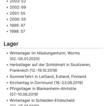
2003: 52
2002: 69
2001: 55
2000: 55
1999: 47
1998: 57
Lager
Winterlager im Nibelungenturm, Worms
(02.-05.01.2020)
Herbstlager auf der Schildmatt in Soultzeren,
Frankreich (12.-19.10.2019)
Sommerfahrt in Lettland, Estland, Finnland
Kirchentag in Dortmund (18.-23.06.2019)
Pfingstlager in Blankenheim-Ahrhütte
(07.-10.06.2019)
Winterlager in Schleiden-Ettelscheid
(02.-05.01.2019)