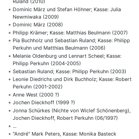
Ruland (2010)
Dominic März und Stefan Höhner; Kasse: Julia
Newmiwaka (2009)
Dominic März (2008)
Philipp Krämer; Kasse: Matthias Beulmann (2007)
Pia Buchholz und Sebastian Ruland; Kasse: Philipp
Perkuhn und Matthias Beulmann (2006)
Melanie Oldenburg und Lennart Scheel; Kasse:
Philipp Perkuhn (2004-2005)
Sebastian Ruland; Kasse: Philipp Perkuhn (2003)
Leonie Diedrichs und Dirk Buchholz; Kasse: Robert
Perkuhn (2001-2002)
Anne West (2000 ?)
Jochen Dieckhoff (1999 ?)
Jonna Schürkes (Nichte von Wiclef Schönenberg),
Jochen Dieckhoff, Robert Perkuhn (06/1997)
...
"André" Mark Peters, Kasse: Monika Basteck