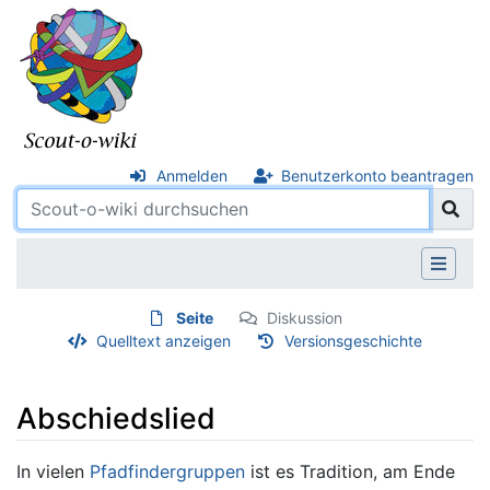
Anmelden
Benutzerkonto beantragen
Seite
Diskussion
Quelltext anzeigen
Versionsgeschichte
Abschiedslied
Wechseln zu:
Navigation
,
Suche
In vielen
Pfadfindergruppen
ist es Tradition, am Ende