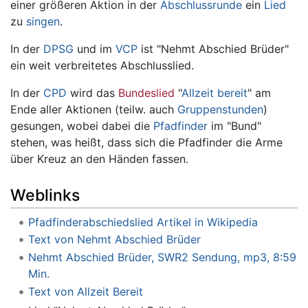
einer größeren Aktion in der
Abschlussrunde
ein
Lied
zu
singen
.
In der
DPSG
und im
VCP
ist "Nehmt Abschied Brüder"
ein weit verbreitetes Abschlusslied.
In der
CPD
wird das
Bundeslied
"
Allzeit bereit
" am
Ende aller Aktionen (teilw. auch
Gruppenstunden
)
gesungen, wobei dabei die
Pfadfinder
im "Bund"
stehen, was heißt, dass sich die Pfadfinder die Arme
über Kreuz an den Händen fassen.
Weblinks
Pfadfinderabschiedslied Artikel in Wikipedia
Text von Nehmt Abschied Brüder
Nehmt Abschied Brüder, SWR2 Sendung, mp3, 8:59
Min.
Text von Allzeit Bereit