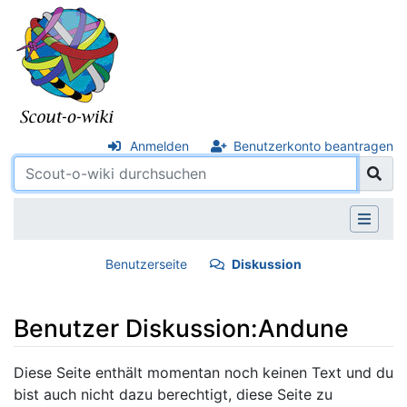
Anmelden
Benutzerkonto beantragen
Benutzerseite
Diskussion
Benutzer Diskussion:Andune
Wechseln zu:
Navigation
,
Suche
Diese Seite enthält momentan noch keinen Text und du
bist auch nicht dazu berechtigt, diese Seite zu