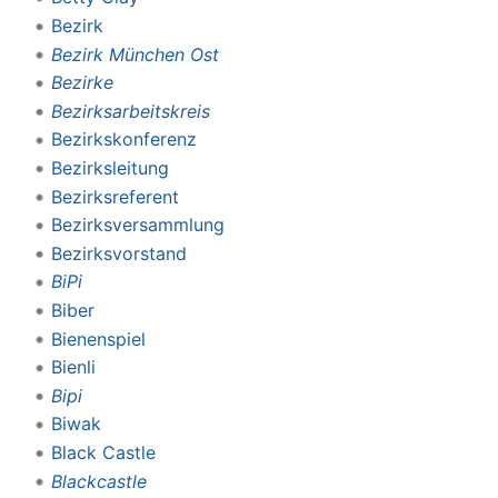
Bezirk
Bezirk München Ost
Bezirke
Bezirksarbeitskreis
Bezirkskonferenz
Bezirksleitung
Bezirksreferent
Bezirksversammlung
Bezirksvorstand
BiPi
Biber
Bienenspiel
Bienli
Bipi
Biwak
Black Castle
Blackcastle