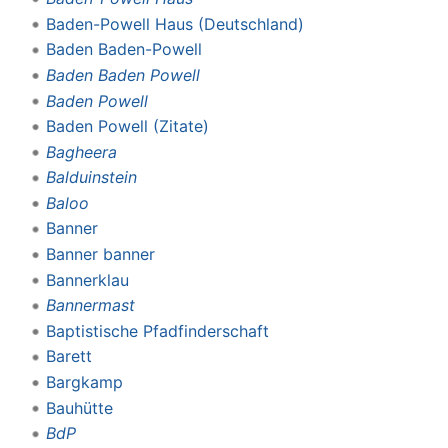
Baden-Powell Haus (Deutschland)
Baden Baden-Powell
Baden Baden Powell
Baden Powell
Baden Powell (Zitate)
Bagheera
Balduinstein
Baloo
Banner
Banner banner
Bannerklau
Bannermast
Baptistische Pfadfinderschaft
Barett
Bargkamp
Bauhütte
BdP