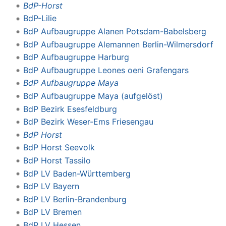
BdP-Horst
BdP-Lilie
BdP Aufbaugruppe Alanen Potsdam-Babelsberg
BdP Aufbaugruppe Alemannen Berlin-Wilmersdorf
BdP Aufbaugruppe Harburg
BdP Aufbaugruppe Leones oeni Grafengars
BdP Aufbaugruppe Maya
BdP Aufbaugruppe Maya (aufgelöst)
BdP Bezirk Esesfeldburg
BdP Bezirk Weser-Ems Friesengau
BdP Horst
BdP Horst Seevolk
BdP Horst Tassilo
BdP LV Baden-Württemberg
BdP LV Bayern
BdP LV Berlin-Brandenburg
BdP LV Bremen
BdP LV Hessen