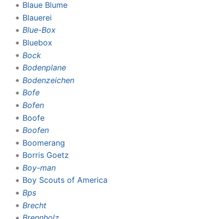
Blaue Blume
Blauerei
Blue-Box
Bluebox
Bock
Bodenplane
Bodenzeichen
Bofe
Bofen
Boofe
Boofen
Boomerang
Borris Goetz
Boy-man
Boy Scouts of America
Bps
Brecht
Brennholz