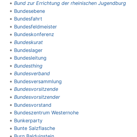
Bund zur Errichtung der rheinischen Jugendburg
Bundesebene
Bundesfahrt
Bundesfeldmeister
Bundeskonferenz
Bundeskurat
Bundeslager
Bundesleitung
Bundesthing
Bundesverband
Bundesversammlung
Bundesvorsitzende
Bundesvorsitzender
Bundesvorstand
Bundeszentrum Westernohe
Bunkerparty
Bunte Salzflasche
Burg Balduinstein