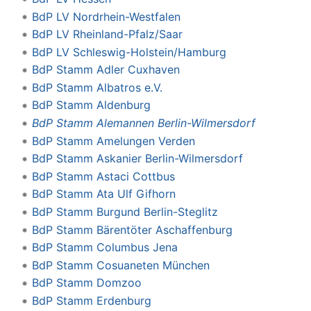
BdP LV Nordrhein-Westfalen
BdP LV Rheinland-Pfalz/Saar
BdP LV Schleswig-Holstein/Hamburg
BdP Stamm Adler Cuxhaven
BdP Stamm Albatros e.V.
BdP Stamm Aldenburg
BdP Stamm Alemannen Berlin-Wilmersdorf
BdP Stamm Amelungen Verden
BdP Stamm Askanier Berlin-Wilmersdorf
BdP Stamm Astaci Cottbus
BdP Stamm Ata Ulf Gifhorn
BdP Stamm Burgund Berlin-Steglitz
BdP Stamm Bärentöter Aschaffenburg
BdP Stamm Columbus Jena
BdP Stamm Cosuaneten München
BdP Stamm Domzoo
BdP Stamm Erdenburg