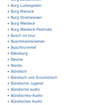
Burg Ludwigstein
Burg Rieneck
Burg Streitwiesen
Burg Waldeck
Burg Waldeck-Festivals
Busch on tour
Buschmannsriemen
Buschtrommel
Bäkeburg
Bäume
Bünde
Bündisch
Bündisch und Scoutistisch
Bündische Jugend
Bündische audio
Bündisches-Audio
Bündisches Audio